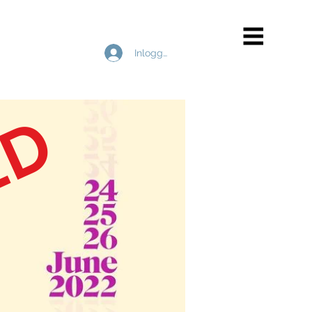
Inloggen
ED