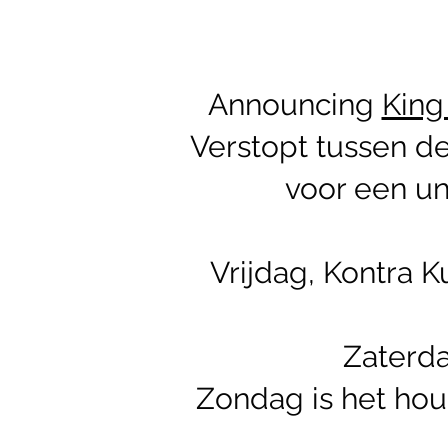
Announcing
King
Verstopt tussen d
voor een un
Vrijdag, Kontra
Zaterda
Zondag is het hou