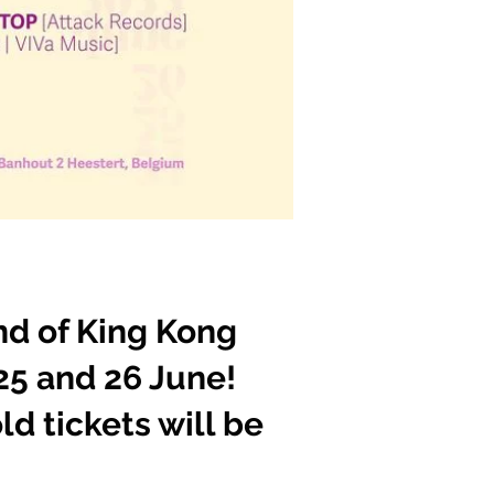
nd of King Kong
,25 and 26 June!
ld tickets will be